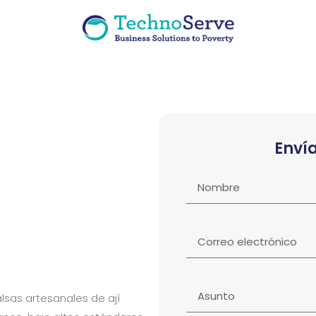
Enví
sas artesanales de ají