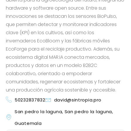
hardware y software open source. Entre sus
innovaciones se destacan los sensores BioPulso,
que permiten detectar y monitorear indicadores
clave (KPI) en los cultivos, así como los
invernaderos EcoBloom y las fábricas móviles
EcoForge para el reciclaje productivo. Además, su
ecosistema digital MAR.IA conecta mercados,
productos y datos en un modelo B2B2C
colaborativo, orientado a empoderar
comunidades, regenerar ecosistemas y fortalecer
una producción agrícola sostenible y accesible.
50232837832
david@sintropia.pro
San pedro la laguna, San pedro la laguna,
Guatemala