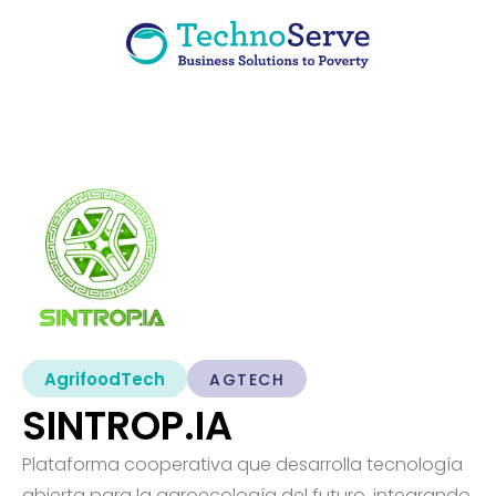
AgrifoodTech
AGTECH
SINTROP.IA
Plataforma cooperativa que desarrolla tecnología
abierta para la agroecología del futuro, integrando