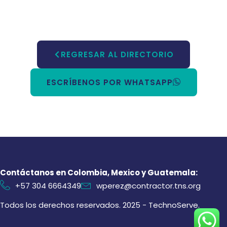
REGRESAR AL DIRECTORIO
ESCRÍBENOS POR WHATSAPP
Contáctanos en Colombia, Mexico y Guatemala:
+57 304 6664349
wperez@contractor.tns.org
Todos los derechos reservados. 2025 - TechnoServe.