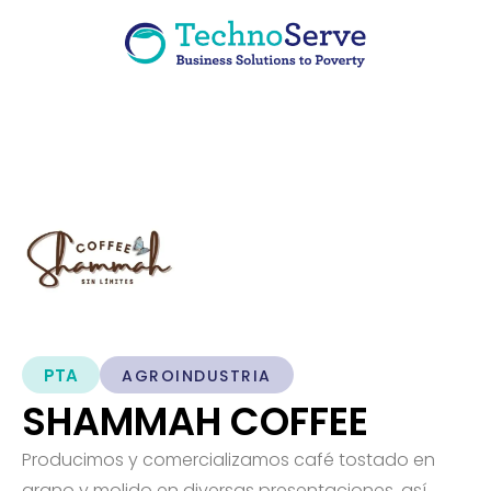
PTA
AGROINDUSTRIA
SHAMMAH COFFEE
Producimos y comercializamos café tostado en
grano y molido en diversas presentaciones, así