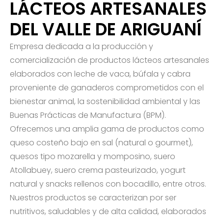
LÁCTEOS ARTESANALES
DEL VALLE DE ARIGUANÍ
Empresa dedicada a la producción y
comercialización de productos lácteos artesanales
elaborados con leche de vaca, búfala y cabra
proveniente de ganaderos comprometidos con el
bienestar animal, la sostenibilidad ambiental y las
Buenas Prácticas de Manufactura (BPM).
Ofrecemos una amplia gama de productos como
queso costeño bajo en sal (natural o gourmet),
quesos tipo mozarella y momposino, suero
Atollabuey, suero crema pasteurizado, yogurt
natural y snacks rellenos con bocadillo, entre otros.
Nuestros productos se caracterizan por ser
nutritivos, saludables y de alta calidad, elaborados