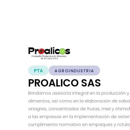
PTA
AGROINDUSTRIA
PROALICO SAS
Brindamos asesoría integral en la producción 
alimentos, así como en la elaboración de sals
vinagres, concentrados de frutas, miel y chi
a las empresas en la implementación de siste
cumplimiento normativo en empaques y rotulad