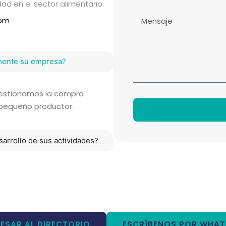
ad en el sector alimentario.
com
mente su empresa?
gestionamos la compra
 pequeño productor.
arrollo de sus actividades?
ESCRÍBENOS POR WHA
ESAR AL DIRECTORIO