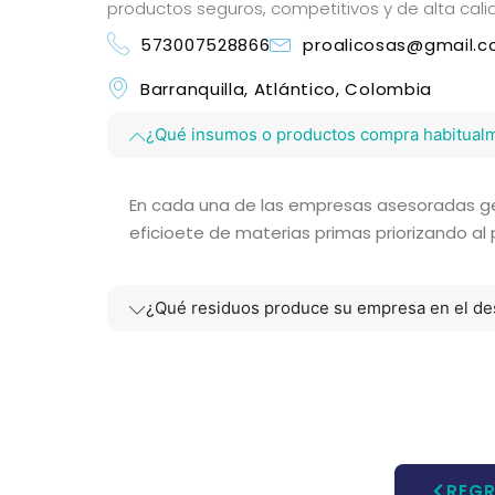
productos seguros, competitivos y de alta calid
573007528866
proalicosas@gmail.
Barranquilla, Atlántico, Colombia
¿Qué insumos o productos compra habitual
En cada una de las empresas asesoradas 
eficioete de materias primas priorizando al
¿Qué residuos produce su empresa en el des
REGR