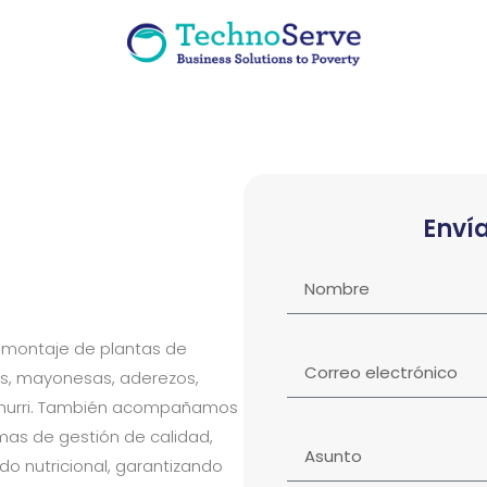
Enví
y montaje de plantas de
as, mayonesas, aderezos,
michurri. También acompañamos
mas de gestión de calidad,
o nutricional, garantizando