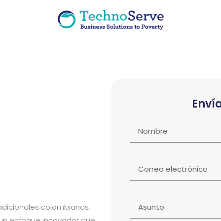
Enví
adicionales colombianas,
un enfoque innovador que