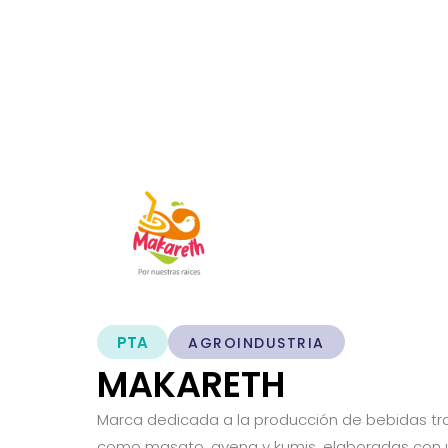
PTA
AGROINDUSTRIA
MAKARETH
Marca dedicada a la producción de bebidas tr
como masato, avena y kumis, elaboradas con 