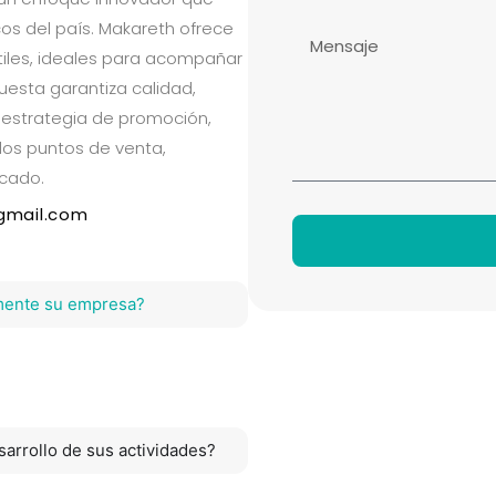
cos del país. Makareth ofrece
átiles, ideales para acompañar
uesta garantiza calidad,
a estrategia de promoción,
os puntos de venta,
rcado.
gmail.com
mente su empresa?
arrollo de sus actividades?