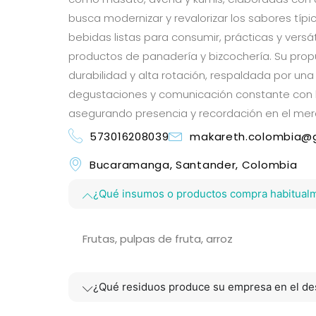
busca modernizar y revalorizar los sabores típi
bebidas listas para consumir, prácticas y vers
productos de panadería y bizcochería. Su prop
durabilidad y alta rotación, respaldada por un
degustaciones y comunicación constante con l
asegurando presencia y recordación en el me
573016208039
makareth.colombia@
Bucaramanga, Santander, Colombia
¿Qué insumos o productos compra habitual
Frutas, pulpas de fruta, arroz
¿Qué residuos produce su empresa en el des