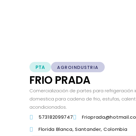
PTA
AGROINDUSTRIA
FRIO PRADA
Comercialización de partes para refrigeración i
domestica para cadena de frio, estufas, calent
acondicionados.
573182099747
Frioprada@hotmail.c
Florida Blanca, Santander, Colombia