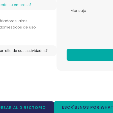
ente su empresa?
iadores, aires
odomesticos de uso
rrollo de sus actividades?
ESCRÍBENOS POR WHA
ESAR AL DIRECTORIO