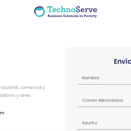
Enví
ndustrial, comercial y
adores y aires
om