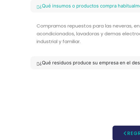
¿Qué insumos o productos compra habitualm
Compramos repuestos para las neveras, enfr
acondicionados, lavadoras y demas electr
industrial y familiar.
¿Qué residuos produce su empresa en el desa
REGR