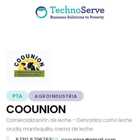
PTA
AGROINDUSTRIA
COOUNION
Comercialización de leche – Derivados como leche
cruda, mantequilla, crema de leche
57311 5706753
coounion@gmail.com