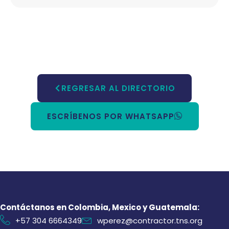
REGRESAR AL DIRECTORIO
ESCRÍBENOS POR WHATSAPP
Contáctanos en Colombia, Mexico y Guatemala:
+57 304 6664349
wperez@contractor.tns.org