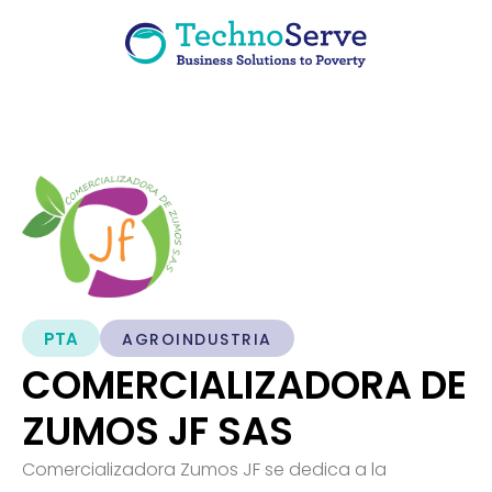
PTA
AGROINDUSTRIA
COMERCIALIZADORA DE
ZUMOS JF SAS
Comercializadora Zumos JF se dedica a la