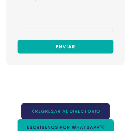
ENVIAR
REGRESAR AL DIRECTORIO
ESCRÍBENOS POR WHATSAPP