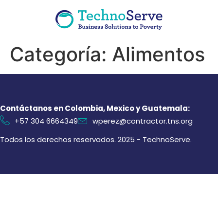
Categoría:
Alimentos
Contáctanos en Colombia, Mexico y Guatemala:
+57 304 6664349
wperez@contractor.tns.org
Todos los derechos reservados. 2025 - TechnoServe.