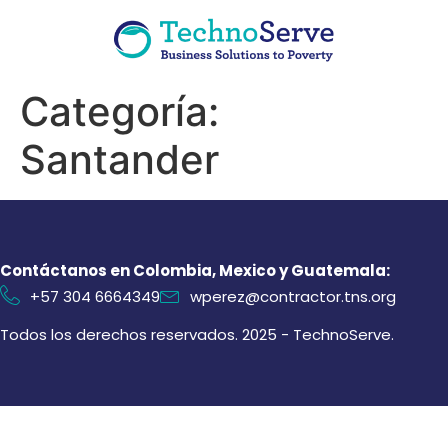
Categoría:
Santander
Contáctanos en Colombia, Mexico y Guatemala:
+57 304 6664349
wperez@contractor.tns.org
Todos los derechos reservados. 2025 - TechnoServe.