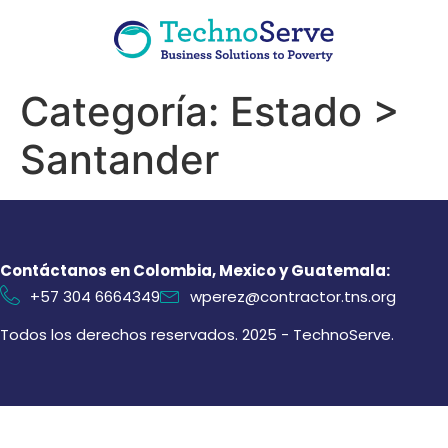
Categoría:
Estado >
Santander
Contáctanos en Colombia, Mexico y Guatemala:
+57 304 6664349
wperez@contractor.tns.org
Todos los derechos reservados. 2025 - TechnoServe.