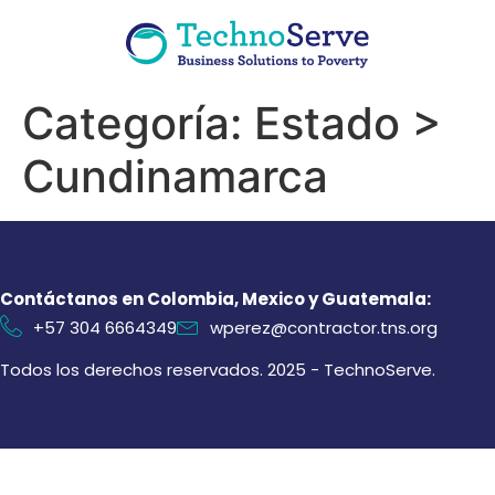
Categoría:
Estado >
Cundinamarca
Contáctanos en Colombia, Mexico y Guatemala:
+57 304 6664349
wperez@contractor.tns.org
Todos los derechos reservados. 2025 - TechnoServe.