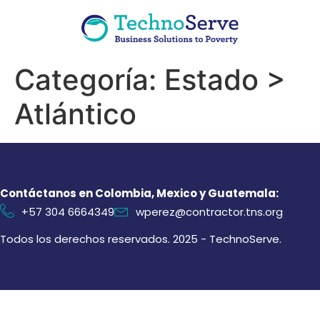
Categoría:
Estado >
Atlántico
Contáctanos en Colombia, Mexico y Guatemala:
+57 304 6664349
wperez@contractor.tns.org
Todos los derechos reservados. 2025 - TechnoServe.